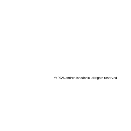
© 2026
andrea inocêncio. all rights reserved.