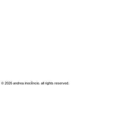
© 2026
andrea inocêncio. all rights reserved.